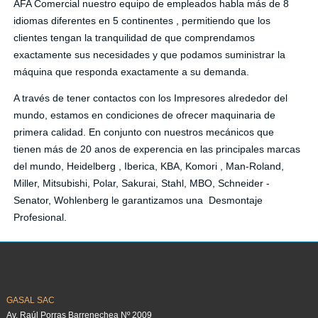
AFA Comercial nuestro equipo de empleados habla más de 8
idiomas diferentes en 5 continentes , permitiendo que los
clientes tengan la tranquilidad de que comprendamos
exactamente sus necesidades y que podamos suministrar la
máquina que responda exactamente a su demanda.
A través de tener contactos con los Impresores alrededor del
mundo, estamos en condiciones de ofrecer maquinaria de
primera calidad. En conjunto con nuestros mecánicos que
tienen más de 20 anos de experencia en las principales marcas
del mundo, Heidelberg , Iberica, KBA, Komori , Man-Roland,
Miller, Mitsubishi, Polar, Sakurai, Stahl, MBO, Schneider -
Senator, Wohlenberg le garantizamos una Desmontaje
Profesional.
GASAL SAC
Av. Raúl Porras Barrenechea Nº 2009